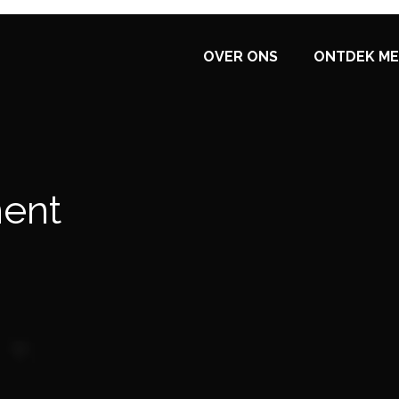
OVER ONS
ONTDEK ME
ment