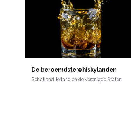
De beroemdste whiskylanden
Schotland, Ierland en de Verenigde Staten