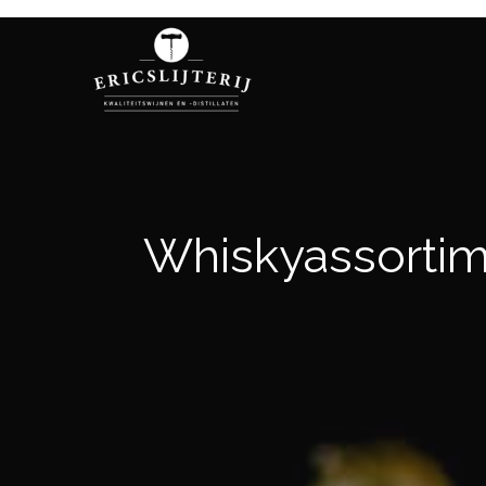
Whiskyassorti