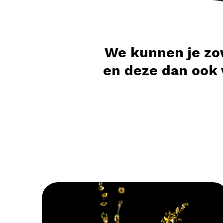
We kunnen je zo
en deze dan ook v