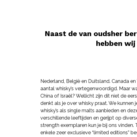
Naast de van oudsher ber
hebben wij
Nederland, België en Duitsland. Canada en
aantal whisky’s vertegenwoordigd. Maar wat
China of Israël? Wellicht zijn dit niet de ee
denkt als je over whisky praat. We kunnen 
whisky’s als single malts aanbieden en de
verschillende leeftijden en gerijpt op diver
strength exemplaren kun je bij ons vinden
enkele zeer exclusieve “limited editions” b