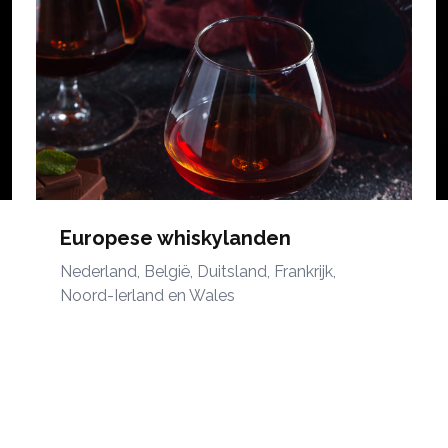
Europese whiskylanden
Nederland, België, Duitsland, Frankrijk,
Noord-Ierland en Wales