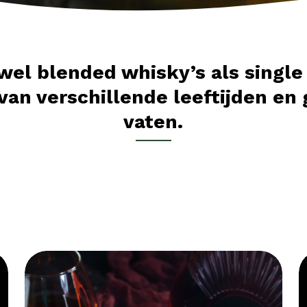
wel blended whisky’s als single
an verschillende leeftijden en 
vaten.