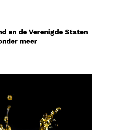
nd en de Verenigde Staten
 onder meer