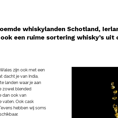
oemde whiskylanden Schotland, Ierla
 ook een ruime sortering whisky’s uit
 Wales zijn ook met een
 dacht je van India,
rste landen waar je aan
je zowel blended
ze dan ook van
se vaten. Ook cask
. Tevens hebben wij soms
eschikbaar.